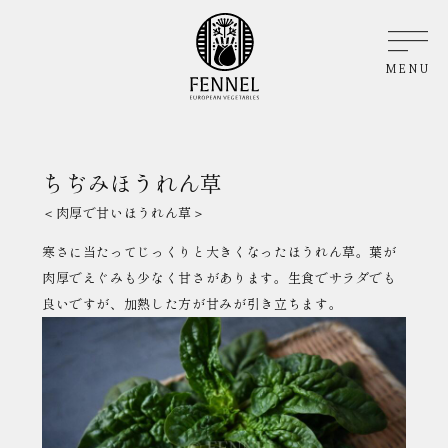
MENU
ちぢみほうれん草
＜肉厚で甘いほうれん草＞
寒さに当たってじっくりと大きくなったほうれん草。葉が
肉厚でえぐみも少なく甘さがあります。生食でサラダでも
良いですが、加熱した方が甘みが引き立ちます。