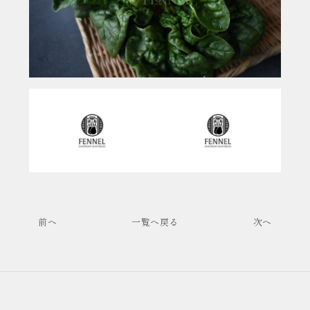
前へ
一覧へ戻る
次へ