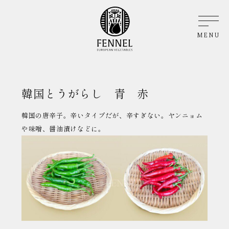
MENU
韓国とうがらし 青 赤
韓国の唐辛子。辛いタイプだが、辛すぎない。ヤンニョム
や味噌、醤油漬けなどに。