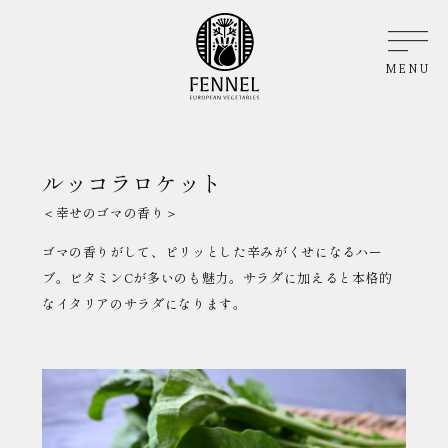
MENU
ルッコラロケット
＜幸せのゴマの香り＞
ゴマの香りがして、ピリッとした辛みがくせになるハー
ブ。ビタミンCが多いのも魅力。サラダに加えると本格的
なイタリアのサラダになります。