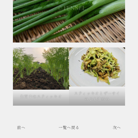
スティッキオとザーサイ
生育中のスティッキオ
のごま油炒め
前へ
一覧へ戻る
次へ