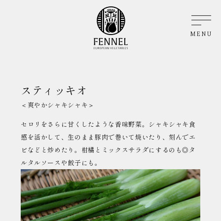
MENU
スティッキオ
＜爽やかシャキシャキ＞
セロリをさらに甘くしたような香味野菜。シャキシャキ食
感を活かして、生のまま豚肉で巻いて焼いたり、刻んでエ
ビなどと炒めたり。柑橘とミックスサラダにするのも◎タ
ルタルソースや餃子にも。