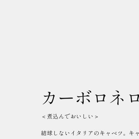
カーボロネ
＜煮込んでおいしい＞
結球しないイタリアのキャベツ。キ