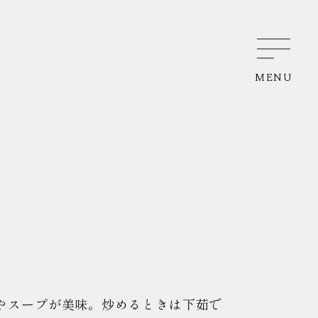
MENU
やスープが美味。炒めるときは下茹で