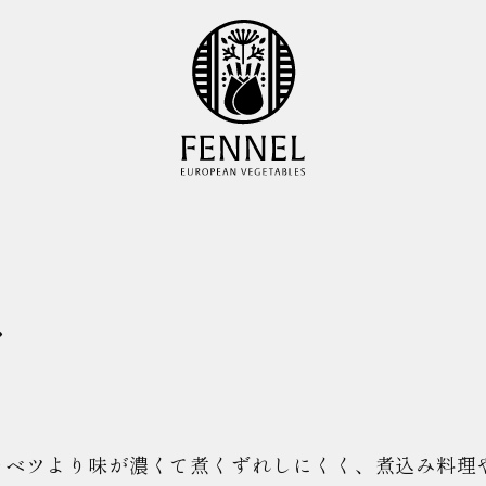
ロ
ャベツより味が濃くて煮くずれしにくく、煮込み料理