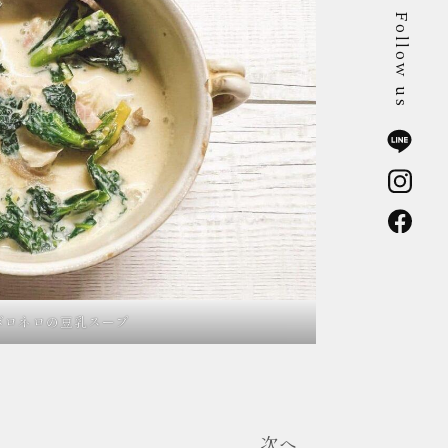
Follow us
ボロネロの豆乳スープ
次へ